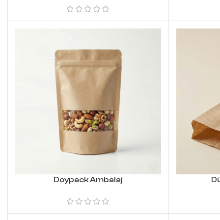
Doypack Ambalaj
D