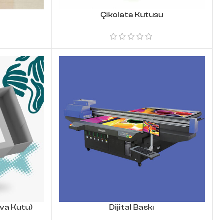
Çikolata Kutusu
va Kutu)
Dijital Baskı