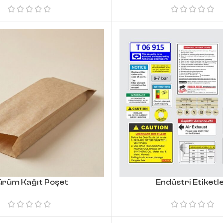
ürüm Kağıt Poşet
Endüstri Etiketle