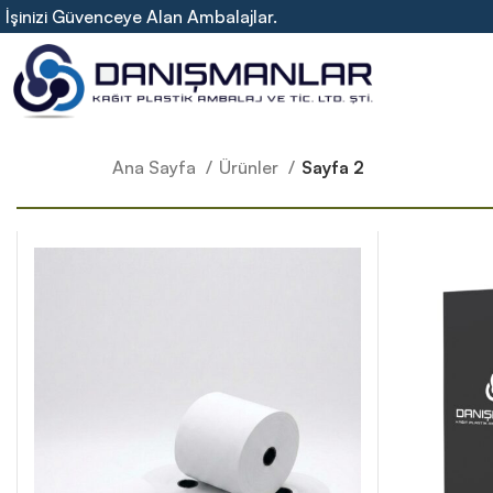
İşinizi Güvenceye Alan Ambalajlar.
Ana Sayfa
Ürünler
Sayfa 2