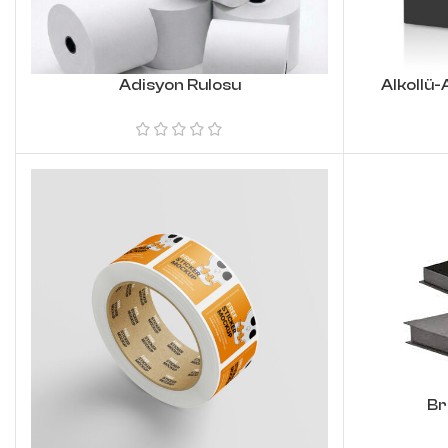
Adisyon Rulosu
Alkollü-
Br