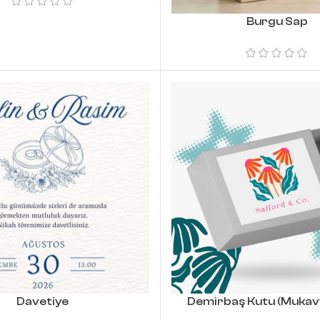
Burgu Sap
Davetiye
Demirbaş Kutu (Mukav