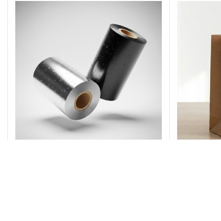
Etiket Ribbonu