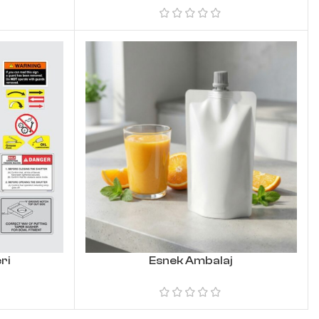
ri
Esnek Ambalaj