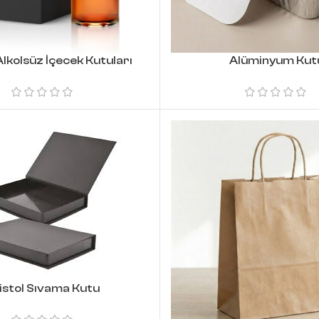
Alkolsüz İçecek Kutuları
Alüminyum Kut
istol Sıvama Kutu