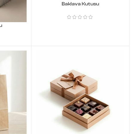
Baklava Kutusu
u