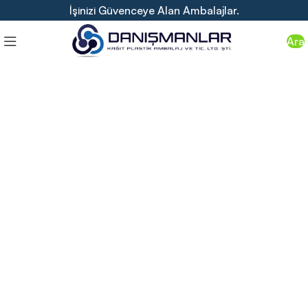
İşinizi Güvenceye Alan Ambalajlar.
Ara
İşinizin Değerini Ambalajla Gösterin