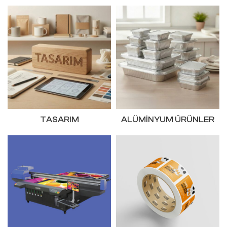
TASARIM
ALÜMINYUM ÜRÜNLER