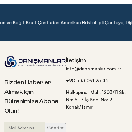
 Kağıt Kraft Çantadan Amerikan Bristol İpli Çantaya, Dijital Ba
İletişim
info@danismanlar.com.tr
+90 533 091 25 45
Bizden Haberler
Almak İçin
Halkapınar Mah. 1203/11 Sk.
No: 5 -7 İç Kapı No: 211
Bültenimize Abone
Konak/ İzmir
Olun!