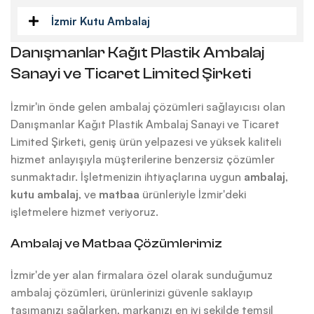
İzmir Kutu Ambalaj
Danışmanlar Kağıt Plastik Ambalaj
Sanayi ve Ticaret Limited Şirketi
İzmir'in önde gelen ambalaj çözümleri sağlayıcısı olan
Danışmanlar Kağıt Plastik Ambalaj Sanayi ve Ticaret
Limited Şirketi, geniş ürün yelpazesi ve yüksek kaliteli
hizmet anlayışıyla müşterilerine benzersiz çözümler
sunmaktadır. İşletmenizin ihtiyaçlarına uygun
ambalaj
,
kutu ambalaj
, ve
matbaa
ürünleriyle İzmir'deki
işletmelere hizmet veriyoruz.
Ambalaj ve Matbaa Çözümlerimiz
İzmir'de yer alan firmalara özel olarak sunduğumuz
ambalaj çözümleri, ürünlerinizi güvenle saklayıp
taşımanızı sağlarken, markanızı en iyi şekilde temsil