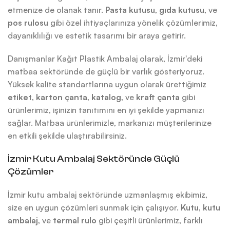
etmenize de olanak tanır.
Pasta kutusu
,
gıda kutusu
, ve
pos rulosu
gibi özel ihtiyaçlarınıza yönelik çözümlerimiz,
dayanıklılığı ve estetik tasarımı bir araya getirir.
Danışmanlar Kağıt Plastik Ambalaj olarak, İzmir'deki
matbaa sektöründe de güçlü bir varlık gösteriyoruz.
Yüksek kalite standartlarına uygun olarak ürettiğimiz
etiket
,
karton çanta
,
katalog
, ve
kraft çanta
gibi
ürünlerimiz, işinizin tanıtımını en iyi şekilde yapmanızı
sağlar. Matbaa ürünlerimizle, markanızı müşterilerinize
en etkili şekilde ulaştırabilirsiniz.
İzmir Kutu Ambalaj Sektöründe Güçlü
Çözümler
İzmir kutu ambalaj sektöründe uzmanlaşmış ekibimiz,
size en uygun çözümleri sunmak için çalışıyor.
Kutu
,
kutu
ambalaj
, ve
termal rulo
gibi çeşitli ürünlerimiz, farklı