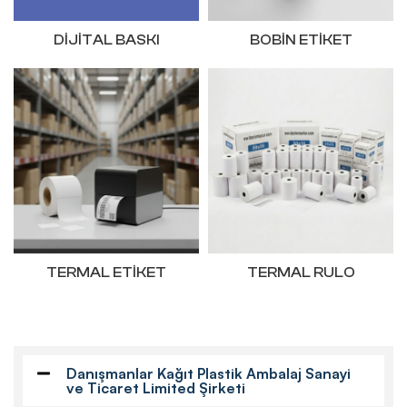
DIJITAL BASKI
BOBIN ETIKET
TERMAL ETIKET
TERMAL RULO
Danışmanlar Kağıt Plastik Ambalaj Sanayi
ve Ticaret Limited Şirketi