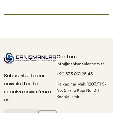
Contact
info@danismanlar.com.tr
+90 533 091 25 45
Subscribe to our
newsletter to
Halkapınar Mah. 1203/11 Sk.
No: 5 -7 İç Kapı No: 211
receive news from
Konak/ İzmir
us!