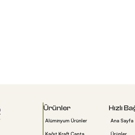
Ürünler
Hızlı Ba
Alüminyum Ürünler
Ana Sayfa
Kağıt Kraft Çanta
Ürünler