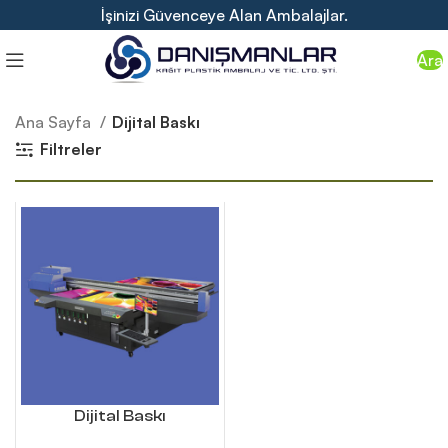
İşinizi Güvenceye Alan Ambalajlar.
Ara
Ana Sayfa
Dijital Baskı
Filtreler
Dijital Baskı