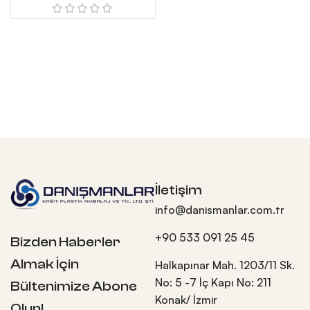
İletişim
info@danismanlar.com.tr
+90 533 091 25 45
Bizden Haberler
Almak İçin
Halkapınar Mah. 1203/11 Sk.
No: 5 -7 İç Kapı No: 211
Bültenimize Abone
Konak/ İzmir
Olun!