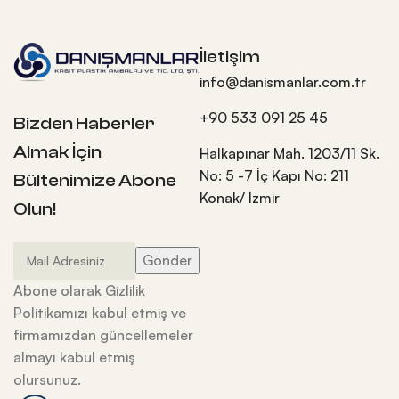
İletişim
info@danismanlar.com.tr
+90 533 091 25 45
Bizden Haberler
Almak İçin
Halkapınar Mah. 1203/11 Sk.
No: 5 -7 İç Kapı No: 211
Bültenimize Abone
Konak/ İzmir
Olun!
Abone olarak Gizlilik
Politikamızı kabul etmiş ve
firmamızdan güncellemeler
almayı kabul etmiş
olursunuz.