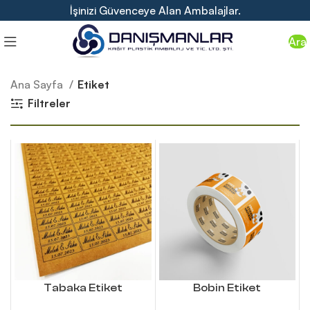
İşinizi Güvenceye Alan Ambalajlar.
Ara
Ana Sayfa
Etiket
Filtreler
Tabaka Etiket
Bobin Etiket