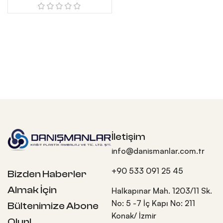
İletişim
info@danismanlar.com.tr
+90 533 091 25 45
Bizden Haberler
Almak İçin
Halkapınar Mah. 1203/11 Sk.
No: 5 -7 İç Kapı No: 211
Bültenimize Abone
Konak/ İzmir
Olun!