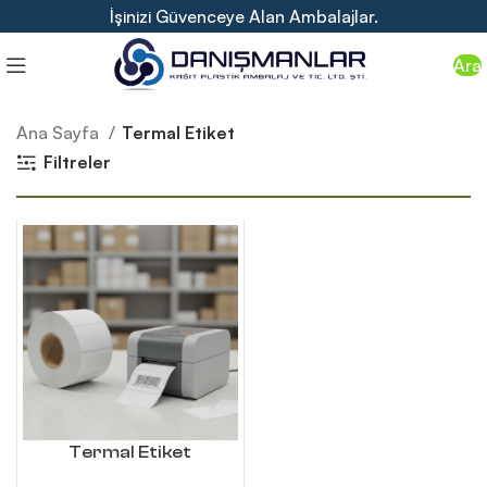
İşinizi Güvenceye Alan Ambalajlar.
Ara
Ana Sayfa
Termal Etiket
Filtreler
Termal Etiket