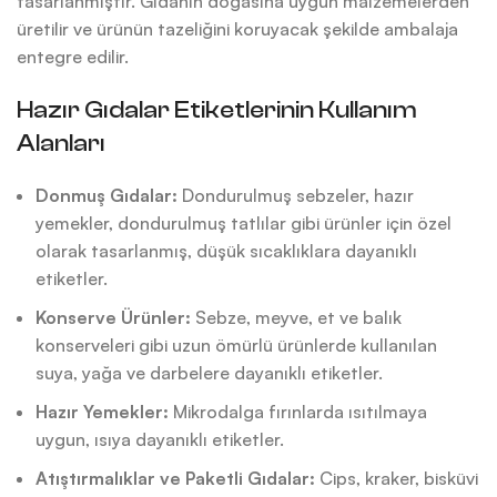
tasarlanmıştır. Gıdanın doğasına uygun malzemelerden
üretilir ve ürünün tazeliğini koruyacak şekilde ambalaja
entegre edilir.
Hazır Gıdalar Etiketlerinin Kullanım
Alanları
Donmuş Gıdalar:
Dondurulmuş sebzeler, hazır
yemekler, dondurulmuş tatlılar gibi ürünler için özel
olarak tasarlanmış, düşük sıcaklıklara dayanıklı
etiketler.
Konserve Ürünler:
Sebze, meyve, et ve balık
konserveleri gibi uzun ömürlü ürünlerde kullanılan
suya, yağa ve darbelere dayanıklı etiketler.
Hazır Yemekler:
Mikrodalga fırınlarda ısıtılmaya
uygun, ısıya dayanıklı etiketler.
Atıştırmalıklar ve Paketli Gıdalar:
Cips, kraker, bisküvi