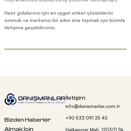
Hazır gıdalarınız için en uygun etiket çözümlerini
sunmak ve markanızı bir adım öne taşımak için bizimle
iletişime geçebilirsiniz.
İletişim
info@danismanlar.com.tr
+90 533 091 25 45
Bizden Haberler
Almak İçin
Halkapınar Mah. 1203/11 Sk.