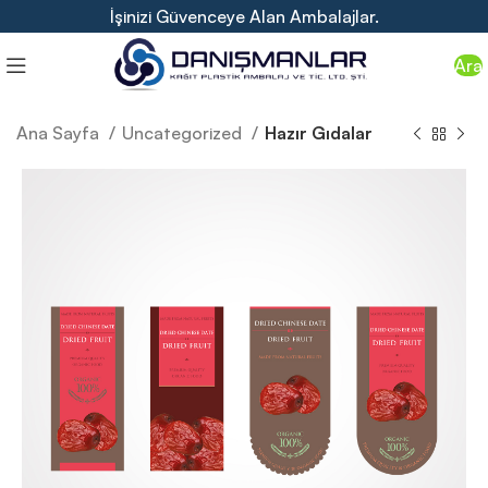
İşinizi Güvenceye Alan Ambalajlar.
Ara
Ana Sayfa
Uncategorized
Hazır Gıdalar