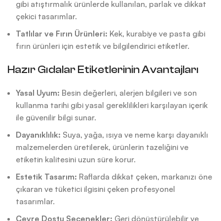
gibi atıştırmalık ürünlerde kullanılan, parlak ve dikkat
çekici tasarımlar.
Tatlılar ve Fırın Ürünleri:
Kek, kurabiye ve pasta gibi
fırın ürünleri için estetik ve bilgilendirici etiketler.
Hazır Gıdalar Etiketlerinin Avantajları
Yasal Uyum:
Besin değerleri, alerjen bilgileri ve son
kullanma tarihi gibi yasal gereklilikleri karşılayan içerik
ile güvenilir bilgi sunar.
Dayanıklılık:
Suya, yağa, ısıya ve neme karşı dayanıklı
malzemelerden üretilerek, ürünlerin tazeliğini ve
etiketin kalitesini uzun süre korur.
Estetik Tasarım:
Raflarda dikkat çeken, markanızı öne
çıkaran ve tüketici ilgisini çeken profesyonel
tasarımlar.
Çevre Dostu Seçenekler:
Geri dönüştürülebilir ve