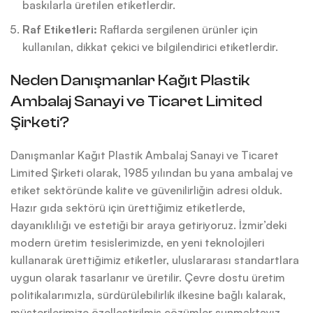
baskılarla üretilen etiketlerdir.
Raf Etiketleri:
Raflarda sergilenen ürünler için
kullanılan, dikkat çekici ve bilgilendirici etiketlerdir.
Neden Danışmanlar Kağıt Plastik
Ambalaj Sanayi ve Ticaret Limited
Şirketi?
Danışmanlar Kağıt Plastik Ambalaj Sanayi ve Ticaret
Limited Şirketi olarak, 1985 yılından bu yana ambalaj ve
etiket sektöründe kalite ve güvenilirliğin adresi olduk.
Hazır gıda sektörü için ürettiğimiz etiketlerde,
dayanıklılığı ve estetiği bir araya getiriyoruz. İzmir’deki
modern üretim tesislerimizde, en yeni teknolojileri
kullanarak ürettiğimiz etiketler, uluslararası standartlara
uygun olarak tasarlanır ve üretilir. Çevre dostu üretim
politikalarımızla, sürdürülebilirlik ilkesine bağlı kalarak,
müşterilerimize özelleştirilmiş çözümler sunmaktayız.