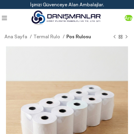
İşinizi Güvenceye Alan Ambalajlar.
Ara
Ana Sayfa
Termal Rulo
Pos Rulosu