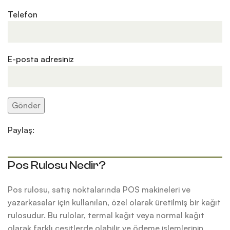
Telefon
E-posta adresiniz
Paylaş:
Pos Rulosu Nedir?
Pos rulosu, satış noktalarında POS makineleri ve
yazarkasalar için kullanılan, özel olarak üretilmiş bir kağıt
rulosudur. Bu rulolar, termal kağıt veya normal kağıt
olarak farklı çeşitlerde olabilir ve ödeme işlemlerinin