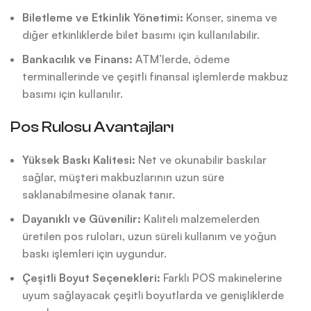
Biletleme ve Etkinlik Yönetimi:
Konser, sinema ve
diğer etkinliklerde bilet basımı için kullanılabilir.
Bankacılık ve Finans:
ATM’lerde, ödeme
terminallerinde ve çeşitli finansal işlemlerde makbuz
basımı için kullanılır.
Pos Rulosu Avantajları
Yüksek Baskı Kalitesi:
Net ve okunabilir baskılar
sağlar, müşteri makbuzlarının uzun süre
saklanabilmesine olanak tanır.
Dayanıklı ve Güvenilir:
Kaliteli malzemelerden
üretilen pos ruloları, uzun süreli kullanım ve yoğun
baskı işlemleri için uygundur.
Çeşitli Boyut Seçenekleri:
Farklı POS makinelerine
uyum sağlayacak çeşitli boyutlarda ve genişliklerde