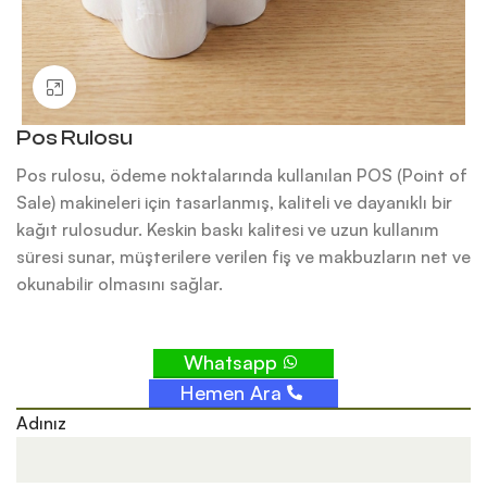
Büyütmek için tıklayın
Pos Rulosu
Pos rulosu, ödeme noktalarında kullanılan POS (Point of
Sale) makineleri için tasarlanmış, kaliteli ve dayanıklı bir
kağıt rulosudur. Keskin baskı kalitesi ve uzun kullanım
süresi sunar, müşterilere verilen fiş ve makbuzların net ve
okunabilir olmasını sağlar.
Whatsapp
Hemen Ara
Adınız