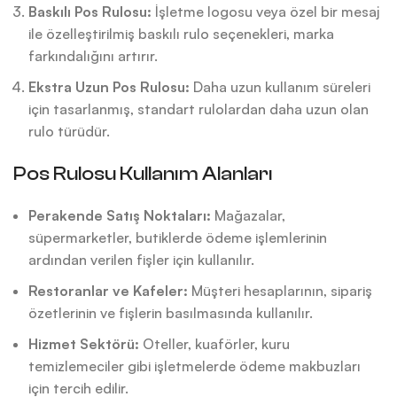
Baskılı Pos Rulosu:
İşletme logosu veya özel bir mesaj
ile özelleştirilmiş baskılı rulo seçenekleri, marka
farkındalığını artırır.
Ekstra Uzun Pos Rulosu:
Daha uzun kullanım süreleri
için tasarlanmış, standart rulolardan daha uzun olan
rulo türüdür.
Pos Rulosu Kullanım Alanları
Perakende Satış Noktaları:
Mağazalar,
süpermarketler, butiklerde ödeme işlemlerinin
ardından verilen fişler için kullanılır.
Restoranlar ve Kafeler:
Müşteri hesaplarının, sipariş
özetlerinin ve fişlerin basılmasında kullanılır.
Hizmet Sektörü:
Oteller, kuaförler, kuru
temizlemeciler gibi işletmelerde ödeme makbuzları
için tercih edilir.