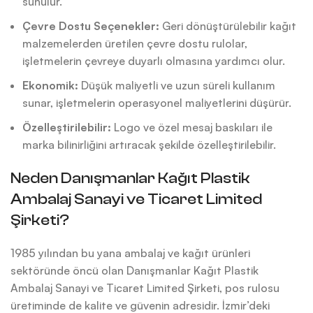
sunulur.
Çevre Dostu Seçenekler:
Geri dönüştürülebilir kağıt
malzemelerden üretilen çevre dostu rulolar,
işletmelerin çevreye duyarlı olmasına yardımcı olur.
Ekonomik:
Düşük maliyetli ve uzun süreli kullanım
sunar, işletmelerin operasyonel maliyetlerini düşürür.
Özelleştirilebilir:
Logo ve özel mesaj baskıları ile
marka bilinirliğini artıracak şekilde özelleştirilebilir.
Neden Danışmanlar Kağıt Plastik
Ambalaj Sanayi ve Ticaret Limited
Şirketi?
1985 yılından bu yana ambalaj ve kağıt ürünleri
sektöründe öncü olan Danışmanlar Kağıt Plastik
Ambalaj Sanayi ve Ticaret Limited Şirketi, pos rulosu
üretiminde de kalite ve güvenin adresidir. İzmir’deki