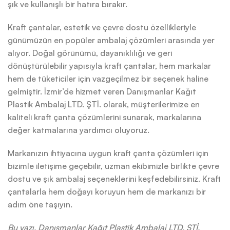
şık ve kullanışlı bir hatıra bırakır.
Kraft çantalar, estetik ve çevre dostu özellikleriyle
günümüzün en popüler ambalaj çözümleri arasında yer
alıyor. Doğal görünümü, dayanıklılığı ve geri
dönüştürülebilir yapısıyla kraft çantalar, hem markalar
hem de tüketiciler için vazgeçilmez bir seçenek haline
gelmiştir. İzmir’de hizmet veren Danışmanlar Kağıt
Plastik Ambalaj LTD. ŞTİ. olarak, müşterilerimize en
kaliteli kraft çanta çözümlerini sunarak, markalarına
değer katmalarına yardımcı oluyoruz.
Markanızın ihtiyacına uygun kraft çanta çözümleri için
bizimle iletişime geçebilir, uzman ekibimizle birlikte çevre
dostu ve şık ambalaj seçeneklerini keşfedebilirsiniz. Kraft
çantalarla hem doğayı koruyun hem de markanızı bir
adım öne taşıyın.
Bu yazı, Danışmanlar Kağıt Plastik Ambalaj LTD. ŞTİ.