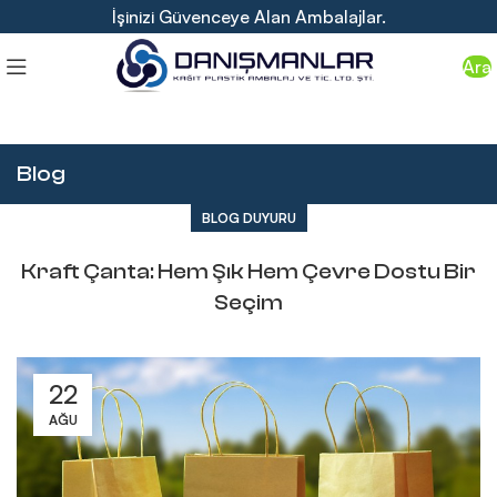
İşinizi Güvenceye Alan Ambalajlar.
Ara
Blog
BLOG DUYURU
Kraft Çanta: Hem Şık Hem Çevre Dostu Bir
Seçim
22
AĞU