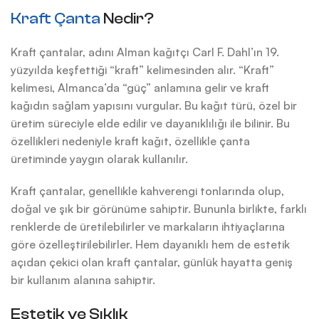
Kraft Çanta
Nedir?
Kraft çantalar, adını Alman kağıtçı Carl F. Dahl’ın 19.
yüzyılda keşfettiği “kraft” kelimesinden alır. “Kraft”
kelimesi, Almanca’da “güç” anlamına gelir ve kraft
kağıdın sağlam yapısını vurgular. Bu kağıt türü, özel bir
üretim süreciyle elde edilir ve dayanıklılığı ile bilinir. Bu
özellikleri nedeniyle kraft kağıt, özellikle çanta
üretiminde yaygın olarak kullanılır.
Kraft çantalar, genellikle kahverengi tonlarında olup,
doğal ve şık bir görünüme sahiptir. Bununla birlikte, farklı
renklerde de üretilebilirler ve markaların ihtiyaçlarına
göre özelleştirilebilirler. Hem dayanıklı hem de estetik
açıdan çekici olan kraft çantalar, günlük hayatta geniş
bir kullanım alanına sahiptir.
Estetik ve Şıklık