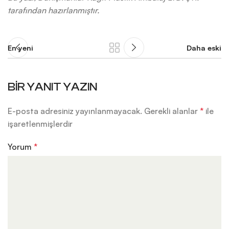
tarafından hazırlanmıştır.
En yeni
Daha eski
BIR YANIT YAZIN
E-posta adresiniz yayınlanmayacak.
Gerekli alanlar
*
ile
işaretlenmişlerdir
Yorum
*