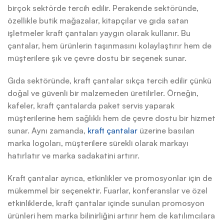
birçok sektörde tercih edilir. Perakende sektöründe,
özellikle butik mağazalar, kitapçılar ve gıda satan
işletmeler kraft çantaları yaygın olarak kullanır. Bu
çantalar, hem ürünlerin taşınmasını kolaylaştırır hem de
müşterilere şık ve çevre dostu bir seçenek sunar.
Gıda sektöründe, kraft çantalar sıkça tercih edilir çünkü
doğal ve güvenli bir malzemeden üretilirler. Örneğin,
kafeler, kraft çantalarda paket servis yaparak
müşterilerine hem sağlıklı hem de çevre dostu bir hizmet
sunar. Aynı zamanda,
kraft çantalar
üzerine basılan
marka logoları, müşterilere sürekli olarak markayı
hatırlatır ve marka sadakatini artırır.
Kraft çantalar ayrıca, etkinlikler ve promosyonlar için de
mükemmel bir seçenektir. Fuarlar, konferanslar ve özel
etkinliklerde, kraft çantalar içinde sunulan promosyon
ürünleri hem marka bilinirliğini artırır hem de katılımcılara