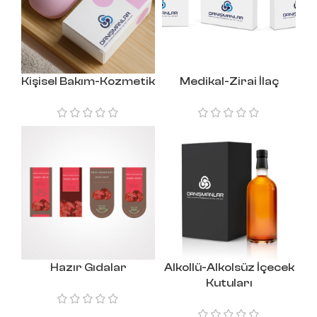
Kişisel Bakım-Kozmetik
Medikal-Zirai İlaç
Hazır Gıdalar
Alkollü-Alkolsüz İçecek
Kutuları