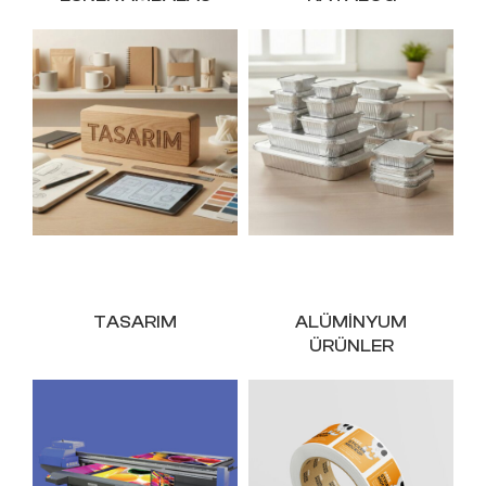
TASARIM
ALÜMINYUM
ÜRÜNLER