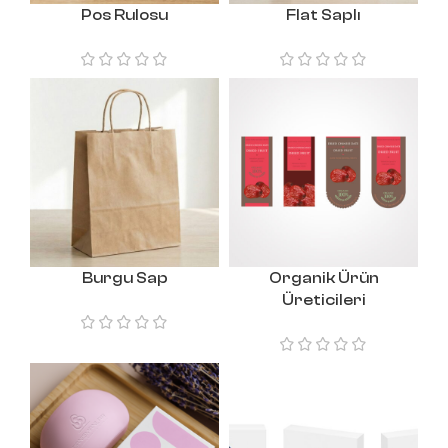
Pos Rulosu
Flat Saplı
Burgu Sap
Organik Ürün
Üreticileri