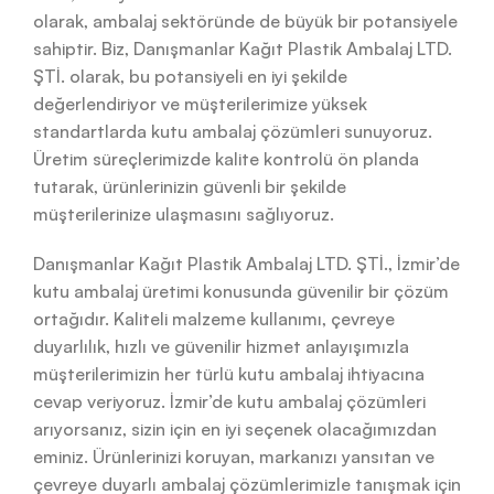
olarak, ambalaj sektöründe de büyük bir potansiyele
sahiptir. Biz, Danışmanlar Kağıt Plastik Ambalaj LTD.
ŞTİ. olarak, bu potansiyeli en iyi şekilde
değerlendiriyor ve müşterilerimize yüksek
standartlarda kutu ambalaj çözümleri sunuyoruz.
Üretim süreçlerimizde kalite kontrolü ön planda
tutarak, ürünlerinizin güvenli bir şekilde
müşterilerinize ulaşmasını sağlıyoruz.
Danışmanlar Kağıt Plastik Ambalaj LTD. ŞTİ., İzmir’de
kutu ambalaj üretimi konusunda güvenilir bir çözüm
ortağıdır. Kaliteli malzeme kullanımı, çevreye
duyarlılık, hızlı ve güvenilir hizmet anlayışımızla
müşterilerimizin her türlü kutu ambalaj ihtiyacına
cevap veriyoruz. İzmir’de kutu ambalaj çözümleri
arıyorsanız, sizin için en iyi seçenek olacağımızdan
eminiz. Ürünlerinizi koruyan, markanızı yansıtan ve
çevreye duyarlı ambalaj çözümlerimizle tanışmak için