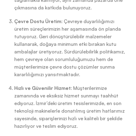
sağlamakla kalmıyor, aynı zamanda pazarda öne
çıkmasına da katkıda bulunuyoruz.
Çevre Dostu Üretim
: Çevreye duyarlılığımızı
üretim süreçlerimizin her aşamasında ön planda
tutuyoruz. Geri dönüştürülebilir malzemeler
kullanarak, doğaya minimum etki bırakan kutu
ambalajlar üretiyoruz. Sürdürülebilirlik politikamız,
hem çevreye olan sorumluluğumuzu hem de
müşterilerimize çevre dostu çözümler sunma
kararlılığımızı yansıtmaktadır.
Hızlı ve Güvenilir Hizmet
: Müşterilerimize
zamanında ve eksiksiz hizmet sunmayı taahhüt
ediyoruz. İzmir’deki üretim tesislerimizde, en son
teknoloji makinelerle donatılmış üretim hatlarımız
sayesinde, siparişlerinizi hızlı ve kaliteli bir şekilde
hazırlıyor ve teslim ediyoruz.