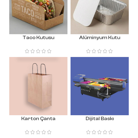
Taco Kutusu
Alüminyum Kutu
Karton Çanta
Dijital Baskı