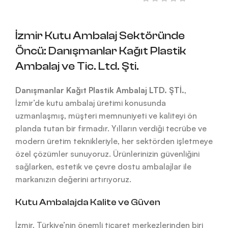
İzmir Kutu Ambalaj Sektöründe
Öncü: Danışmanlar Kağıt Plastik
Ambalaj ve Tic. Ltd. Şti.
Danışmanlar Kağıt Plastik Ambalaj LTD. ŞTİ.
,
İzmir’de kutu ambalaj üretimi konusunda
uzmanlaşmış, müşteri memnuniyeti ve kaliteyi ön
planda tutan bir firmadır. Yılların verdiği tecrübe ve
modern üretim teknikleriyle, her sektörden işletmeye
özel çözümler sunuyoruz. Ürünlerinizin güvenliğini
sağlarken, estetik ve çevre dostu ambalajlar ile
markanızın değerini artırıyoruz.
Kutu Ambalajda Kalite ve Güven
İzmir, Türkiye’nin önemli ticaret merkezlerinden biri