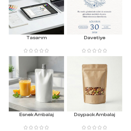
Tasarım
Davetiye
Esnek Ambalaj
Doypack Ambalaj