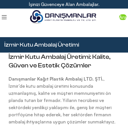
İşinizi Güvenceye Alan Ambalajlar.
Ara
İzmir Kutu Ambalaj Üretimi
İzmir Kutu Ambalaj Üretimi: Kalite,
Güven ve Estetik Çözümler
Danışmanlar Kağıt Plastik Ambalaj LTD. ŞTİ.
,
İzmir’de kutu ambalaj üretimi konusunda
uzmanlaşmış, kalite ve müşteri memnuniyetini ön
planda tutan bir firmadır. Yılların tecrübesi ve
sektördeki yenilikçi yaklaşımı ile, geniş bir müşteri
portföyüne hitap ederek, her sektörden firmanın
ambalaj ihtiyaçlarına uygun çözümler sunmaktayız.