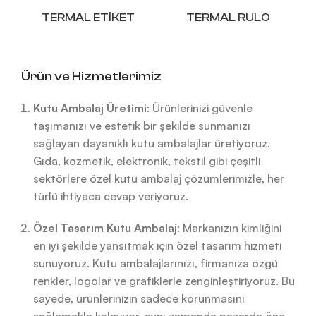
TERMAL ETIKET
TERMAL RULO
Ürün ve Hizmetlerimiz
Kutu Ambalaj Üretimi
: Ürünlerinizi güvenle
taşımanızı ve estetik bir şekilde sunmanızı
sağlayan dayanıklı kutu ambalajlar üretiyoruz.
Gıda, kozmetik, elektronik, tekstil gibi çeşitli
sektörlere özel kutu ambalaj çözümlerimizle, her
türlü ihtiyaca cevap veriyoruz.
Özel Tasarım Kutu Ambalaj
: Markanızın kimliğini
en iyi şekilde yansıtmak için özel tasarım hizmeti
sunuyoruz. Kutu ambalajlarınızı, firmanıza özgü
renkler, logolar ve grafiklerle zenginleştiriyoruz. Bu
sayede, ürünlerinizin sadece korunmasını