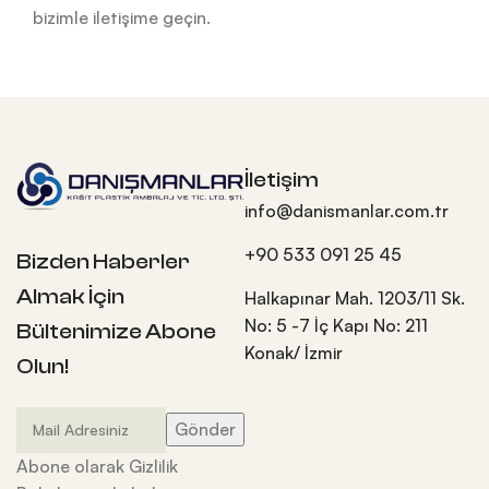
bizimle iletişime geçin.
İletişim
info@danismanlar.com.tr
+90 533 091 25 45
Bizden Haberler
Almak İçin
Halkapınar Mah. 1203/11 Sk.
No: 5 -7 İç Kapı No: 211
Bültenimize Abone
Konak/ İzmir
Olun!
Abone olarak Gizlilik