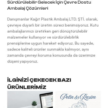
Sürdürülebilir Gelecek İçin Çevre Dostu
Ambalaj Çözümleri
Danışmanlar Kağıt Plastik Ambalaj LTD. ŞTİ. olarak,
çevreye duyarlı bir üretim süreci benimsiyoruz. Kutu
ambalajlarımızı üretirken geri dönüştürülebilir
malzemeler kullanıyor ve sürdürülebilirlik
prensiplerine uygun hareket ediyoruz. Bu sayede,
sadece kaliteli ürünler sunmakla kalmıyor, aynı
zamanda çevreyi koruma konusunda da üzerimize
düşeni yapıyoruz.
İLGİNİZİ ÇEKECEK BAZI
ÜRÜNLERİMİZ