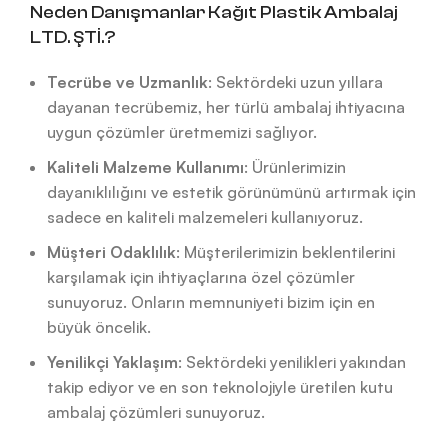
Neden Danışmanlar Kağıt Plastik Ambalaj
LTD. ŞTİ.?
Tecrübe ve Uzmanlık
: Sektördeki uzun yıllara
dayanan tecrübemiz, her türlü ambalaj ihtiyacına
uygun çözümler üretmemizi sağlıyor.
Kaliteli Malzeme Kullanımı
: Ürünlerimizin
dayanıklılığını ve estetik görünümünü artırmak için
sadece en kaliteli malzemeleri kullanıyoruz.
Müşteri Odaklılık
: Müşterilerimizin beklentilerini
karşılamak için ihtiyaçlarına özel çözümler
sunuyoruz. Onların memnuniyeti bizim için en
büyük öncelik.
Yenilikçi Yaklaşım
: Sektördeki yenilikleri yakından
takip ediyor ve en son teknolojiyle üretilen kutu
ambalaj çözümleri sunuyoruz.