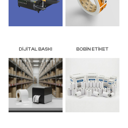
DIJITAL BASKI
BOBIN ETIKET