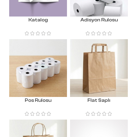
Katalog
Adisyon Rulosu
Pos Rulosu
Flat Saplı