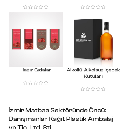
Hazır Gıdalar
Alkollü-Alkolsüz İçecek
Kutuları
İzmir Matbaa Sektöründe Öncü:
Danışmanlar Kağıt Plastik Ambalaj
ve Tic. Ltd. Şti.