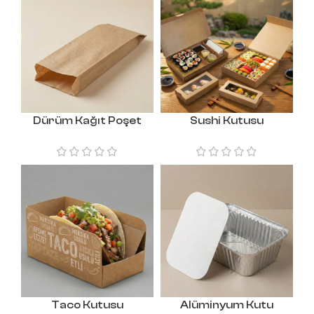
Dürüm Kağıt Poşet
Sushi Kutusu
Taco Kutusu
Alüminyum Kutu