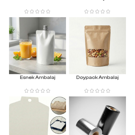
Esnek Ambalaj
Doypack Ambalaj