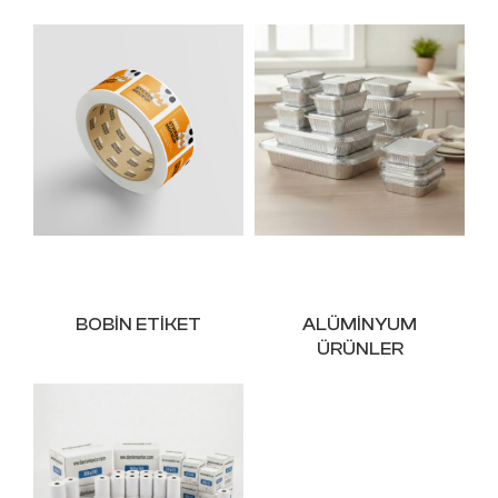
BOBIN ETIKET
ALÜMINYUM
ÜRÜNLER