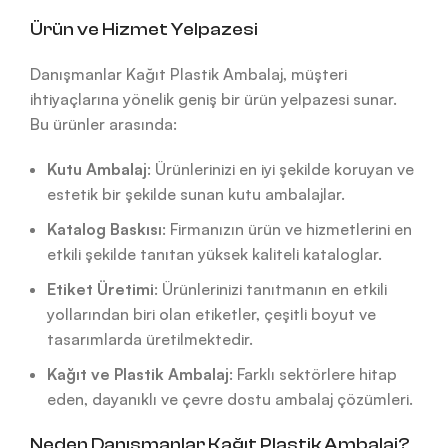
Ürün ve Hizmet Yelpazesi
Danışmanlar Kağıt Plastik Ambalaj, müşteri
ihtiyaçlarına yönelik geniş bir ürün yelpazesi sunar.
Bu ürünler arasında:
Kutu Ambalaj
: Ürünlerinizi en iyi şekilde koruyan ve
estetik bir şekilde sunan kutu ambalajlar.
Katalog Baskısı
: Firmanızın ürün ve hizmetlerini en
etkili şekilde tanıtan yüksek kaliteli kataloglar.
Etiket Üretimi
: Ürünlerinizi tanıtmanın en etkili
yollarından biri olan etiketler, çeşitli boyut ve
tasarımlarda üretilmektedir.
Kağıt ve Plastik Ambalaj
: Farklı sektörlere hitap
eden, dayanıklı ve çevre dostu ambalaj çözümleri.
Neden Danışmanlar Kağıt Plastik Ambalaj?