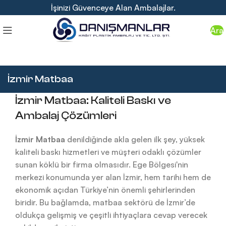
İşinizi Güvenceye Alan Ambalajlar.
Ara
İzmir Matbaa
İzmir Matbaa: Kaliteli Baskı ve
Ambalaj Çözümleri
İzmir Matbaa
denildiğinde akla gelen ilk şey, yüksek
kaliteli baskı hizmetleri ve müşteri odaklı çözümler
sunan köklü bir firma olmasıdır. Ege Bölgesi'nin
merkezi konumunda yer alan İzmir, hem tarihi hem de
ekonomik açıdan Türkiye’nin önemli şehirlerinden
biridir. Bu bağlamda, matbaa sektörü de İzmir’de
oldukça gelişmiş ve çeşitli ihtiyaçlara cevap verecek