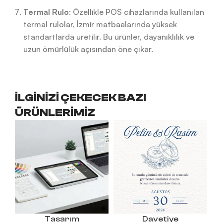
Termal Rulo
: Özellikle POS cihazlarında kullanılan
termal rulolar, İzmir matbaalarında yüksek
standartlarda üretilir. Bu ürünler, dayanıklılık ve
uzun ömürlülük açısından öne çıkar.
İLGİNİZİ ÇEKECEK BAZI
ÜRÜNLERİMİZ
Tasarım
Davetiye