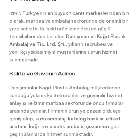
İzmir, Türkiye’nin en büyük ticaret merkezlerinden biri
olarak, matbaa ve ambalaj sektöründe de önemli bir
yere sahiptir. Bu sektörün İzmir’deki en güçlü
temsilcilerinden biri olan
Danışmanlar Kağıt Plastik
Ambalaj ve Tic. Ltd. Şti.
, yılların tecrübesi ve
yenilikçi yaklaşımıyla müşterilerine üstün hizmet
sunmaktadır.
Kalite ve Güvenin Adresi
Danışmanlar Kağıt Plastik Ambalaj, müşterilerine
sunduğu yüksek kaliteli ürünler ve güvenilir hizmet
anlayışı ile İzmir matbaa sektöründe öncü firmalar
arasında yer alır. Firmanın ürün yelpazesi oldukça
geniş olup,
kutu ambalaj
,
katalog baskısı
,
etiket
üretimi
,
kağıt ve plastik ambalaj çözümleri
gibi
çeşitli alanlarda hizmet sunmaktadır.