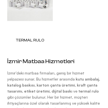
TERMAL RULO
İzmir Matbaa Hizmetleri
İzmir'deki matbaa firmaları, geniş bir hizmet
yelpazesi sunar. Bu hizmetler arasında
kutu ambalaj
,
katalog baskısı
,
karton çanta üretimi
,
kraft çanta
tasarımı
,
etiket üretimi
,
dijital baskı
ve
termal rulo
gibi çözümler bulunur. Her bir hizmet, müşteri
ihtiyaçlarına özel olarak tasarlanmış ve yüksek kalite