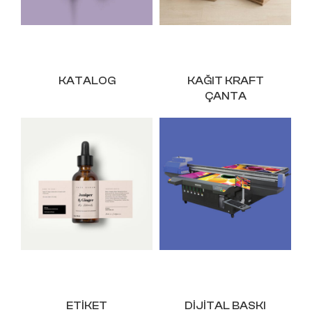
KATALOG
KAĞIT KRAFT
ÇANTA
ETIKET
DIJITAL BASKI