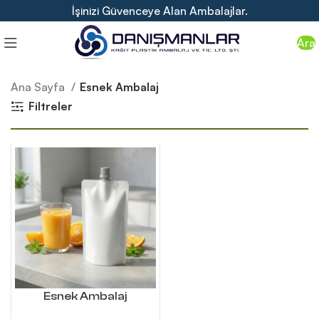
İşinizi Güvenceye Alan Ambalajlar.
Ara
Ana Sayfa
Esnek Ambalaj
Filtreler
Esnek Ambalaj