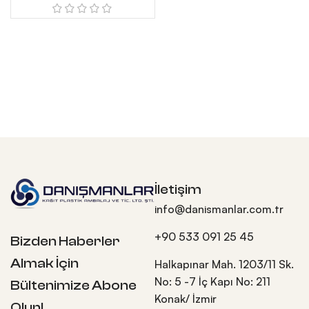
İletişim
info@danismanlar.com.tr
+90 533 091 25 45
Bizden Haberler
Almak İçin
Halkapınar Mah. 1203/11 Sk.
No: 5 -7 İç Kapı No: 211
Bültenimize Abone
Konak/ İzmir
Olun!