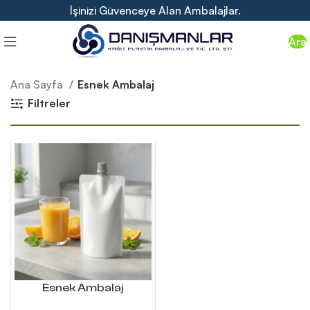
İşinizi Güvenceye Alan Ambalajlar.
Ara
Ana Sayfa
Esnek Ambalaj
Filtreler
Esnek Ambalaj