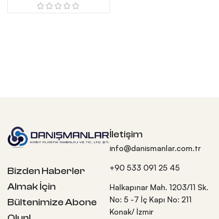
İletişim
info@danismanlar.com.tr
+90 533 091 25 45
Bizden Haberler
Almak İçin
Halkapınar Mah. 1203/11 Sk.
No: 5 -7 İç Kapı No: 211
Bültenimize Abone
Konak/ İzmir
Olun!