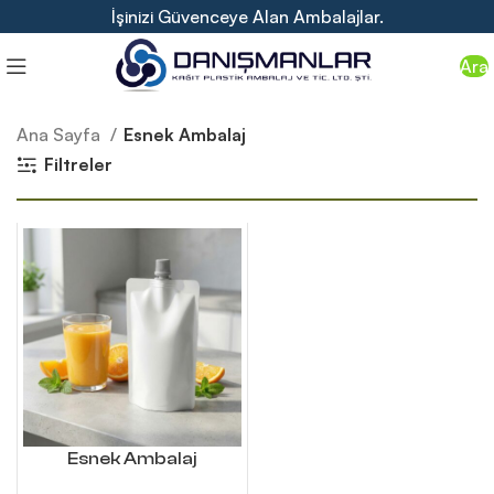
İşinizi Güvenceye Alan Ambalajlar.
Ara
Ana Sayfa
Esnek Ambalaj
Filtreler
Esnek Ambalaj