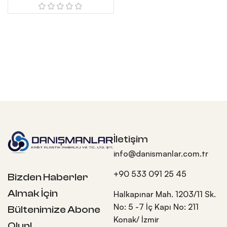
İletişim
info@danismanlar.com.tr
+90 533 091 25 45
Bizden Haberler
Almak İçin
Halkapınar Mah. 1203/11 Sk.
No: 5 -7 İç Kapı No: 211
Bültenimize Abone
Konak/ İzmir
Olun!